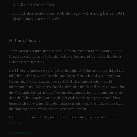
Alle Rechte vorbehalten.
Die Urheberrechte dieser Website liegen vollständig bei der BOTT
Begrünungssysteme GmbH
Haftungshinweis:
Trotz sorgfältiger inhaltlicher Kontrolle übernehmen wir keine Haftung für die
Inhalte externer Links. Für Inhalte verlinkter Seiten sind ausschliesslich deren
Betreiber verantwortlich.
BOTT Begrünungssysteme GmbH ist bemüht, ihr Webangebot stets aktuell und
inhaltlich richtig sowie vollständig anzubieten. Dennoch ist das Auftreten von
Fehlern nicht völlig auszuschliessen. BOTT Begrünungssysteme GmbH
übernimmt keine Haftung für die Aktualität, die inhaltliche Richtigkeit sowie für
die Vollständigkeit der in ihrem Webangebot eingestellten Informationen, es sei
denn die Fehler wurden vorsätzlich oder grob fahrlässig aufgenommen. Dies
bezieht sich auf eventuell Schäden materieller oder ideeller Art Dritter, die durch
die Nutzung dieses Webangebotes verursacht werden.
Hier finden Sie unsere Allgemeinen Geschäftsbedingungen (AGBs) zum
Download
Datenschutz